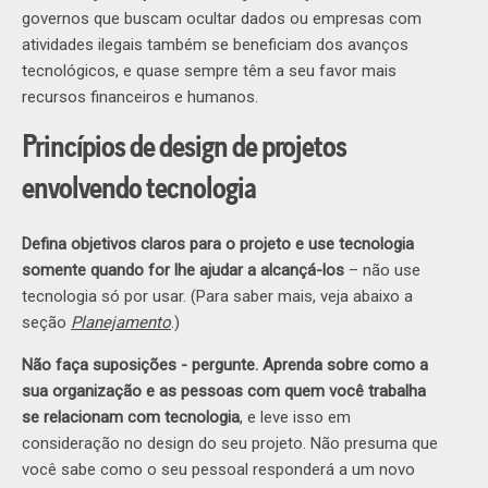
governos que buscam ocultar dados ou empresas com
atividades ilegais também se beneficiam dos avanços
tecnológicos, e quase sempre têm a seu favor mais
recursos financeiros e humanos.
Princípios de design de projetos
envolvendo tecnologia
Defina objetivos claros para o projeto e use tecnologia
somente quando for lhe ajudar a alcançá-los
– não use
tecnologia só por usar. (Para saber mais, veja abaixo a
seção
Planejamento
.)
Não faça suposições - pergunte. Aprenda sobre como a
sua organização e as pessoas com quem você trabalha
se relacionam com tecnologia
, e leve isso em
consideração no design do seu projeto. Não presuma que
você sabe como o seu pessoal responderá a um novo