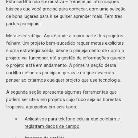
Esta cartilha não é exaustiva – fornece as informações
básicas que você precisa para começar, com uma seleção
de bons lugares para ir se quiser aprender mais. Tem três
partes principais:
Meta e estratégia: Aqui é onde a maior parte dos projetos
falham. Um projeto bem-sucedido requer metas explícitas
e uma estratégia sólida, desde o planejamento de como o
projeto vai funcionar, até a gestão de informações quando
o projeto está em andamento. A primeira seção desta
cartilha define os princípios gerais e no que devemos
pensar ao criarmos qualquer projeto que use tecnologia.
A segunda seção apresenta algumas ferramentas que
podem ser úteis em projetos cujo foco seja as florestas
tropicais, agrupados em seis tipos:
Aplicativos para telefone celular que coletam e
registram dados de campo