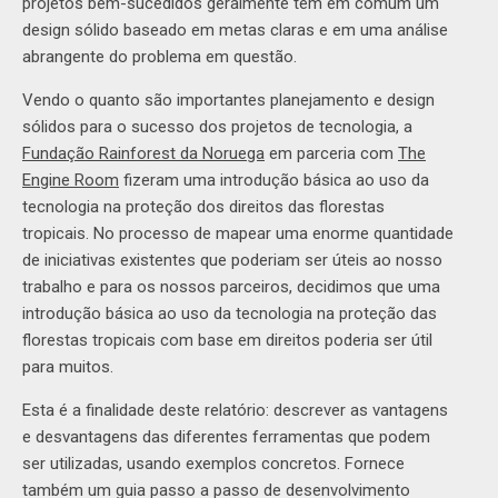
projetos bem-sucedidos geralmente têm em comum um
design sólido baseado em metas claras e em uma análise
abrangente do problema em questão.
Vendo o quanto são importantes planejamento e design
sólidos para o sucesso dos projetos de tecnologia, a
Fundação Rainforest da Noruega
em parceria com
The
Engine Room
fizeram uma introdução básica ao uso da
tecnologia na proteção dos direitos das florestas
tropicais. No processo de mapear uma enorme quantidade
de iniciativas existentes que poderiam ser úteis ao nosso
trabalho e para os nossos parceiros, decidimos que uma
introdução básica ao uso da tecnologia na proteção das
florestas tropicais com base em direitos poderia ser útil
para muitos.
Esta é a finalidade deste relatório: descrever as vantagens
e desvantagens das diferentes ferramentas que podem
ser utilizadas, usando exemplos concretos. Fornece
também um guia passo a passo de desenvolvimento