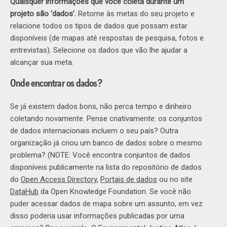
Quaisquer informações que você coleta durante um
projeto são ‘dados’.
Retorne às metas do seu projeto e
relacione todos os tipos de dados que possam estar
disponíveis (de mapas até respostas de pesquisa, fotos e
entrevistas). Selecione os dados que vão lhe ajudar a
alcançar sua meta.
Onde encontrar os dados?
Se já existem dados bons, não perca tempo e dinheiro
coletando novamente. Pense criativamente: os conjuntos
de dados internacionais incluem o seu país? Outra
organização já criou um banco de dados sobre o mesmo
problema? (NOTE: Você encontra conjuntos de dados
disponíveis publicamente na lista do repositório de dados
do
Open Access Directory
,
Portais de dados
ou no site
DataHub
da Open Knowledge Foundation. Se você não
puder acessar dados de mapa sobre um assunto, em vez
disso poderia usar informações publicadas por uma