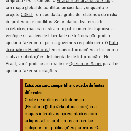
empresa? Por exemplo, O
Environmental Justice Atlas
é
um mapa global de conflitos ambientais , enquanto o
projeto
GDELT
fornece dados grátis de relatórios de mídia
de protestos e conflitos. Se os dados tiverem sido
coletados, mas não estiverem publicamente disponíveis,
verifique se as leis de Liberdade de Informação podem
ajudar a fazer com que os governos os publiquem. O
Data
Journalism Handbook
tem mais informações sobre como
realizar solicitações de Liberdade de Informação: . No
Brasil, você pode usar o website
Queremos Saber
para lhe
ajudar a fazer solicitações.
Estudo de caso: compartilhando dados de fontes
diferentes
O site de notícias da Indonésia
[Ekuatorial](http://ekuatorial.com) cria
mapas interativos apresentados com
artigos sobre problemas ambientais
redigidos por publicações parceiras. Os