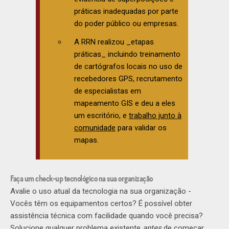
práticas inadequadas por parte
do poder público ou empresas.
A RRN realizou _etapas
práticas_ incluindo treinamento
de cartógrafos locais no uso de
recebedores GPS, recrutamento
de especialistas em
mapeamento GIS e deu a eles
um escritório, e
trabalho junto à
comunidade
para validar os
mapas.
Faça um check-up tecnológico na sua organização
Avalie o uso atual da tecnologia na sua organização -
Vocês têm os equipamentos certos? É possível obter
assistência técnica com facilidade quando você precisa?
Solucione qualquer problema existente
antes
de começar